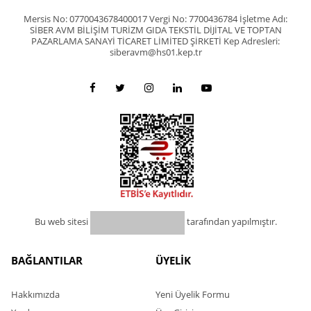
Mersis No: 0770043678400017 Vergi No: 7700436784 İşletme Adı:
SİBER AVM BİLİŞİM TURİZM GIDA TEKSTİL DİJİTAL VE TOPTAN
PAZARLAMA SANAYİ TİCARET LİMİTED ŞİRKETİ Kep Adresleri:
siberavm@hs01.kep.tr
Bu web sitesi
tarafından yapılmıştır.
BAĞLANTILAR
ÜYELİK
Hakkımızda
Yeni Üyelik Formu