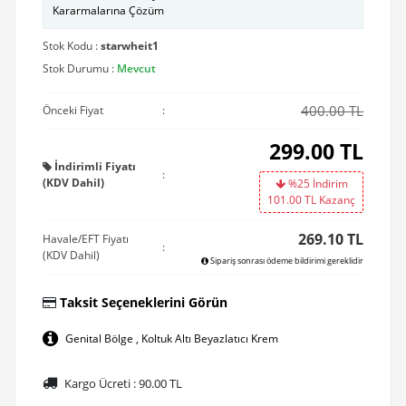
Kararmalarına Çözüm
Stok Kodu :
starwheit1
Stok Durumu :
Mevcut
400.00 TL
Önceki Fiyat
:
299.00
TL
İndirimli Fiyatı
:
(KDV Dahil)
%25 İndirim
101.00
TL Kazanç
269.10 TL
Havale/EFT Fiyatı
:
(KDV Dahil)
Sipariş sonrası ödeme bildirimi gereklidir
Taksit Seçeneklerini Görün
Genital Bölge , Koltuk Altı Beyazlatıcı Krem
Kargo Ücreti :
90.00
TL