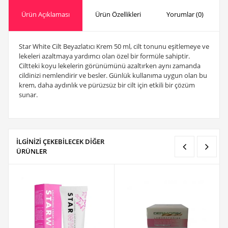
Ürün Açıklaması
Ürün Özellikleri
Yorumlar (0)
Star White Cilt Beyazlatıcı Krem 50 ml, cilt tonunu eşitlemeye ve
lekeleri azaltmaya yardımcı olan özel bir formüle sahiptir.
Ciltteki koyu lekelerin görünümünü azaltırken aynı zamanda
cildinizi nemlendirir ve besler. Günlük kullanıma uygun olan bu
krem, daha aydınlık ve pürüzsüz bir cilt için etkili bir çözüm
sunar.
İLGİNİZİ ÇEKEBİLECEK DİĞER
ÜRÜNLER