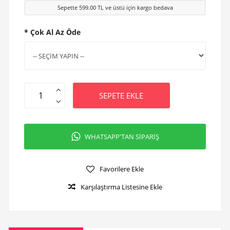
Sepette
599.00
TL ve üstü için kargo bedava
* Çok Al Az Öde
SEPETE EKLE
WHATSAPP'TAN SİPARİŞ
Favorilere Ekle
Karşılaştırma Listesine Ekle