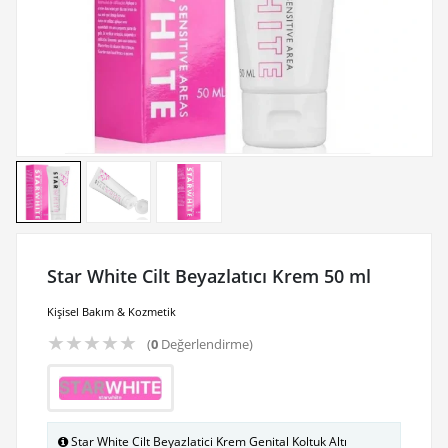
Star White Cilt Beyazlatıcı Krem 50 ml
Kişisel Bakım & Kozmetik
★
★
★
★
★
(
0
Değerlendirme)
Star White Cilt Beyazlatici Krem Genital Koltuk Altı