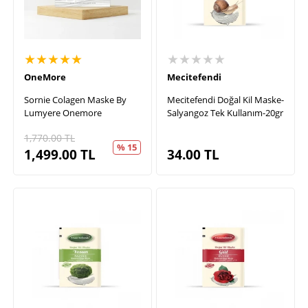
★★★★★
★★★★★
OneMore
Mecitefendi
Sornie Colagen Maske By
Mecitefendi Doğal Kil Maske-
Lumyere Onemore
Salyangoz Tek Kullanım-20gr
1,770.00
TL
% 15
1,499.00
TL
34.00
TL