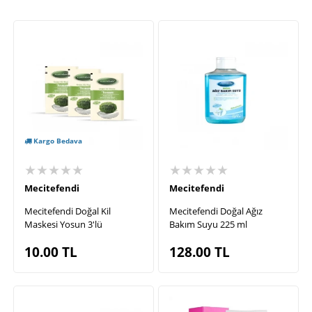
Kargo Bedava
★★★★★
★★★★★
Mecitefendi
Mecitefendi
Mecitefendi Doğal Kil
Mecitefendi Doğal Ağız
Maskesi Yosun 3'lü
Bakım Suyu 225 ml
10.00
TL
128.00
TL