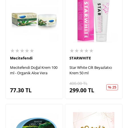
★★★★★
★★★★★
Mecitefendi
STARWHITE
Mecitefendi Doğal Krem 100
Star White Cilt Beyazlatıcı
ml - Organik Aloe Vera
Krem 50 ml
400.00
TL
% 25
77.30
TL
299.00
TL