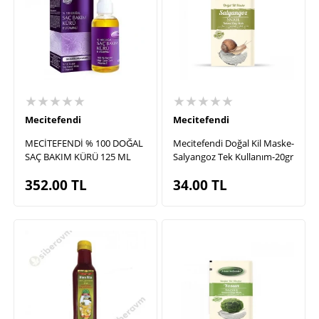
★★★★★
★★★★★
Mecitefendi
Mecitefendi
MECİTEFENDİ % 100 DOĞAL
Mecitefendi Doğal Kil Maske-
SAÇ BAKIM KÜRÜ 125 ML
Salyangoz Tek Kullanım-20gr
352.00
TL
34.00
TL