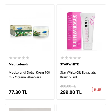
★★★★★
★★★★★
Mecitefendi
STARWHITE
Mecitefendi Doğal Krem 100
Star White Cilt Beyazlatıcı
ml - Organik Aloe Vera
Krem 50 ml
400.00
TL
% 25
77.30
TL
299.00
TL