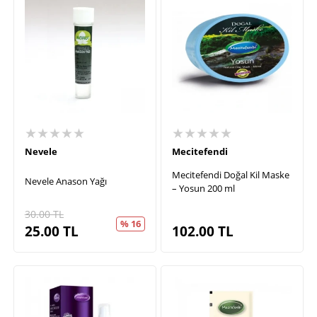
★★★★★
★★★★★
Nevele
Mecitefendi
Mecitefendi Doğal Kil Maske
Nevele Anason Yağı
– Yosun 200 ml
30.00
TL
% 16
25.00
TL
102.00
TL