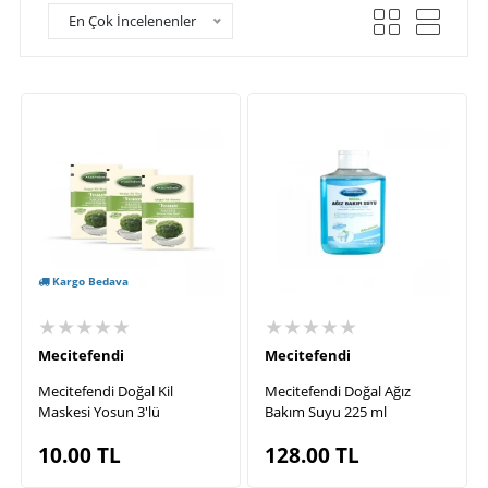
En Çok İncelenenler
Kargo Bedava
★★★★★
★★★★★
Mecitefendi
Mecitefendi
Mecitefendi Doğal Kil
Mecitefendi Doğal Ağız
Maskesi Yosun 3'lü
Bakım Suyu 225 ml
10.00
TL
128.00
TL