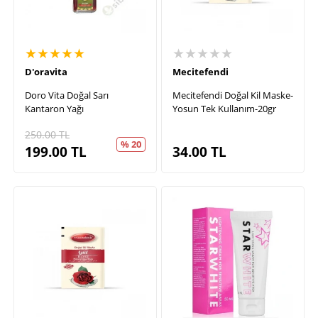
★★★★★
★★★★★
D'oravita
Mecitefendi
Doro Vita Doğal Sarı
Mecitefendi Doğal Kil Maske-
Kantaron Yağı
Yosun Tek Kullanım-20gr
250.00
TL
% 20
199.00
TL
34.00
TL