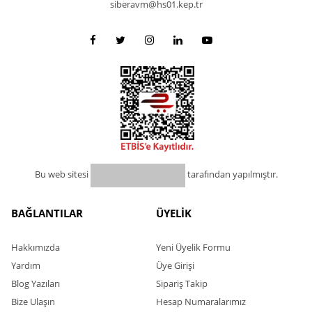
siberavm@hs01.kep.tr
Bu web sitesi
tarafından yapılmıştır.
BAĞLANTILAR
ÜYELİK
Hakkımızda
Yeni Üyelik Formu
Yardım
Üye Girişi
Blog Yazıları
Sipariş Takip
Bize Ulaşın
Hesap Numaralarımız