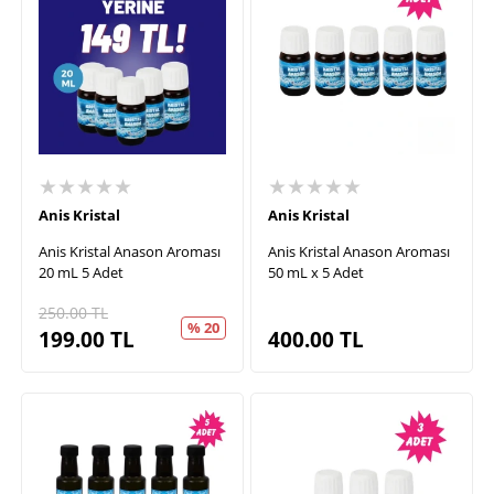
★★★★★
★★★★★
Anis Kristal
Anis Kristal
Anis Kristal Anason Aroması
Anis Kristal Anason Aroması
20 mL 5 Adet
50 mL x 5 Adet
250.00
TL
% 20
199.00
TL
400.00
TL