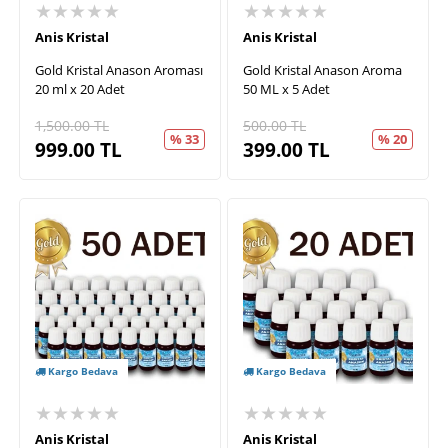
★★★★★
★★★★★
Anis Kristal
Anis Kristal
Gold Kristal Anason Aroması
Gold Kristal Anason Aroma
20 ml x 20 Adet
50 ML x 5 Adet
1,500.00
TL
500.00
TL
% 33
% 20
999.00
TL
399.00
TL
Kargo Bedava
Kargo Bedava
★★★★★
★★★★★
Anis Kristal
Anis Kristal