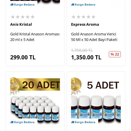
Kargo Bedava
Kargo Bedava
★★★★★
★★★★★
Anis Kristal
Express Aroma
Gold Kristal Anason Aroması
Gold Anason Aroma Verici
20 ml x 5 Adet
50 Ml x 50 Adet Bayi Paketi
1,750.00
TL
% 22
299.00
TL
1,350.00
TL
Kargo Bedava
Kargo Bedava