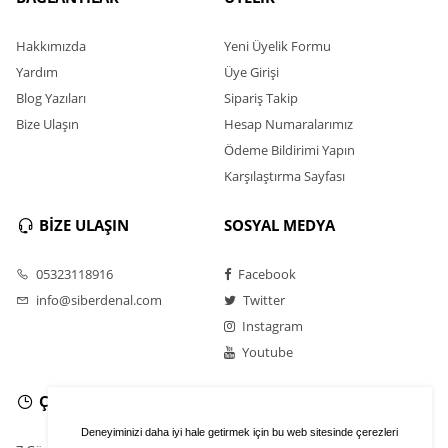
Hakkımızda
Yeni Üyelik Formu
Yardım
Üye Girişi
Blog Yazıları
Sipariş Takip
Bize Ulaşın
Hesap Numaralarımız
Ödeme Bildirimi Yapın
Karşılaştırma Sayfası
BİZE ULAŞIN
SOSYAL MEDYA
05323118916
Facebook
info@siberdenal.com
Twitter
Instagram
Youtube
ÇALIŞMA SAATLERİ
Deneyiminizi daha iyi hale getirmek için bu web sitesinde çerezleri