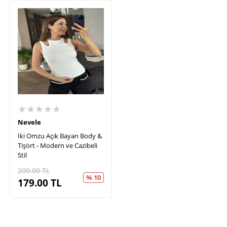
★★★★★
Nevele
İki Omzu Açık Bayan Body &
Tişört - Modern ve Cazibeli
Stil
200.00
TL
% 10
179.00
TL