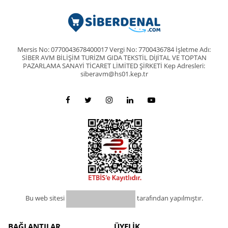
Mersis No: 0770043678400017 Vergi No: 7700436784 İşletme Adı:
SİBER AVM BİLİŞİM TURİZM GIDA TEKSTİL DİJİTAL VE TOPTAN
PAZARLAMA SANAYİ TİCARET LİMİTED ŞİRKETİ Kep Adresleri:
siberavm@hs01.kep.tr
Bu web sitesi
tarafından yapılmıştır.
BAĞLANTILAR
ÜYELİK