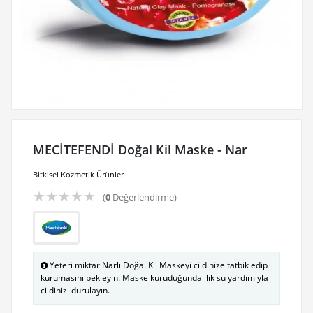
MECİTEFENDİ Doğal Kil Maske - Nar
Bitkisel Kozmetik Ürünler
★
★
★
★
★
(
0
Değerlendirme)
Yeteri miktar Narlı Doğal Kil Maskeyi cildinize tatbik edip
kurumasını bekleyin. Maske kuruduğunda ılık su yardımıyla
cildinizi durulayın.