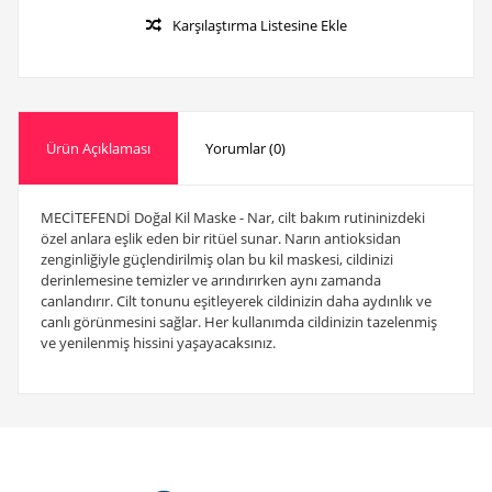
Karşılaştırma Listesine Ekle
Ürün Açıklaması
Yorumlar (0)
MECİTEFENDİ Doğal Kil Maske - Nar, cilt bakım rutininizdeki
özel anlara eşlik eden bir ritüel sunar. Narın antioksidan
zenginliğiyle güçlendirilmiş olan bu kil maskesi, cildinizi
derinlemesine temizler ve arındırırken aynı zamanda
canlandırır. Cilt tonunu eşitleyerek cildinizin daha aydınlık ve
canlı görünmesini sağlar. Her kullanımda cildinizin tazelenmiş
ve yenilenmiş hissini yaşayacaksınız.