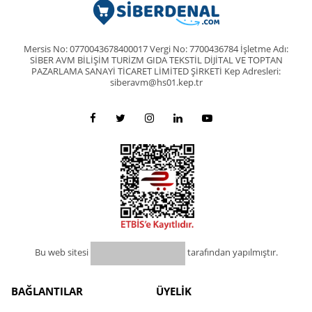
Mersis No: 0770043678400017 Vergi No: 7700436784 İşletme Adı:
SİBER AVM BİLİŞİM TURİZM GIDA TEKSTİL DİJİTAL VE TOPTAN
PAZARLAMA SANAYİ TİCARET LİMİTED ŞİRKETİ Kep Adresleri:
siberavm@hs01.kep.tr
Bu web sitesi
tarafından yapılmıştır.
BAĞLANTILAR
ÜYELİK