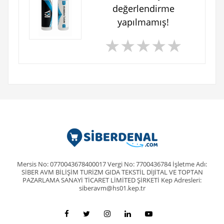
değerlendirme
yapılmamış!
★
★
★
★
★
Mersis No: 0770043678400017 Vergi No: 7700436784 İşletme Adı:
SİBER AVM BİLİŞİM TURİZM GIDA TEKSTİL DİJİTAL VE TOPTAN
PAZARLAMA SANAYİ TİCARET LİMİTED ŞİRKETİ Kep Adresleri:
siberavm@hs01.kep.tr