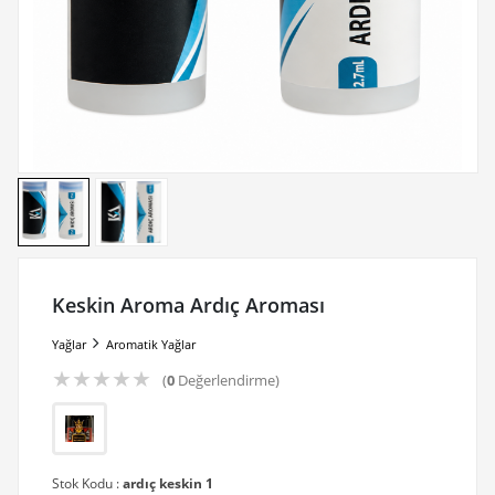
Keskin Aroma Ardıç Aroması
Yağlar
Aromatik Yağlar
★
★
★
★
★
(
0
Değerlendirme)
Stok Kodu :
ardıç keskin 1