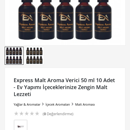
Express Malt Aroma Verici 50 ml 10 Adet
- Ev Yapımı İçeceklerinize Zengin Malt
Lezzeti
Yağlar & Aromalar
İçecek Aromaları
Malt Aroması
★
★
★
★
★
(
0
Değerlendirme)