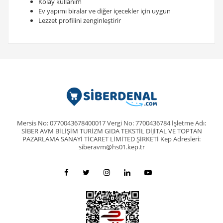
Kolay kullanım
Ev yapımı biralar ve diğer içecekler için uygun
Lezzet profilini zenginleştirir
Mersis No: 0770043678400017 Vergi No: 7700436784 İşletme Adı:
SİBER AVM BİLİŞİM TURİZM GIDA TEKSTİL DİJİTAL VE TOPTAN
PAZARLAMA SANAYİ TİCARET LİMİTED ŞİRKETİ Kep Adresleri:
siberavm@hs01.kep.tr