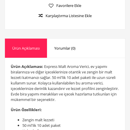
Favorilere Ekle
Karşılaştırma Listesine Ekle
Ürün Açıklaması
Yorumlar (0)
Ürün Açıklaması:
Express Malt Aroma Verici, ev yapımı
biralarınıza ve diğer içeceklerinize otantik ve zengin bir malt
lezzeti katmanızı sağlar. 50 ml'lik 10 adet paketi ile uzun süreli
kullanım sunar. Kolayca kullanılabilen bu aroma verici,
içeceklerinize derinlik kazandırır ve lezzet profilini zenginleştirir.
Evde bira yapımı meraklıları ve içecek hazırlama tutkunları için
mükemmel bir seçenektir.
Ürün Özellikleri:
Zengin malt lezzeti
50 ml'lik 10 adet paket