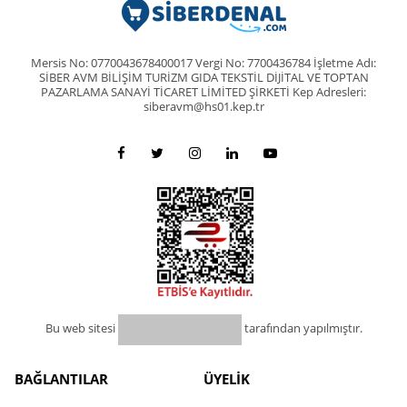
Mersis No: 0770043678400017 Vergi No: 7700436784 İşletme Adı:
SİBER AVM BİLİŞİM TURİZM GIDA TEKSTİL DİJİTAL VE TOPTAN
PAZARLAMA SANAYİ TİCARET LİMİTED ŞİRKETİ Kep Adresleri:
siberavm@hs01.kep.tr
Bu web sitesi
tarafından yapılmıştır.
BAĞLANTILAR
ÜYELİK