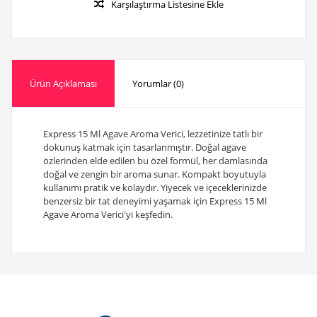
Karşılaştırma Listesine Ekle
Ürün Açıklaması
Yorumlar (0)
Express 15 Ml Agave Aroma Verici, lezzetinize tatlı bir
dokunuş katmak için tasarlanmıştır. Doğal agave
özlerinden elde edilen bu özel formül, her damlasında
doğal ve zengin bir aroma sunar. Kompakt boyutuyla
kullanımı pratik ve kolaydır. Yiyecek ve içeceklerinizde
benzersiz bir tat deneyimi yaşamak için Express 15 Ml
Agave Aroma Verici'yi keşfedin.