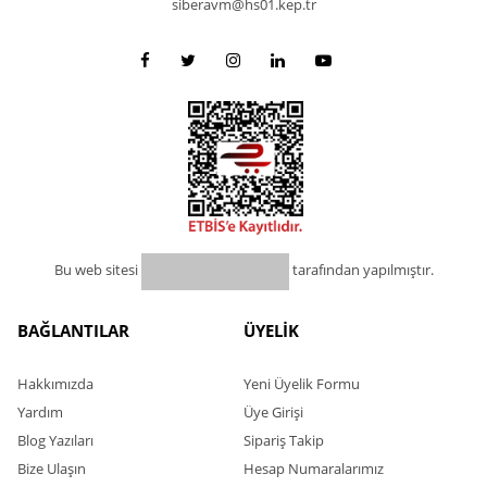
siberavm@hs01.kep.tr
Bu web sitesi
tarafından yapılmıştır.
BAĞLANTILAR
ÜYELİK
Hakkımızda
Yeni Üyelik Formu
Yardım
Üye Girişi
Blog Yazıları
Sipariş Takip
Bize Ulaşın
Hesap Numaralarımız