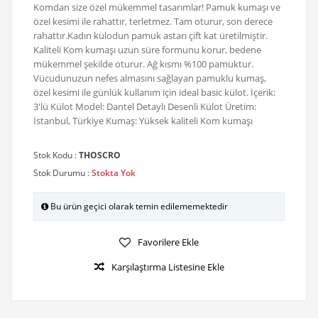
Komdan size özel mükemmel tasarımlar! Pamuk kumaşı ve
özel kesimi ile rahattır, terletmez. Tam oturur, son derece
rahattır.Kadın külodun pamuk astarı çift kat üretilmiştir.
Kaliteli Kom kumaşı uzun süre formunu korur, bedene
mükemmel şekilde oturur. Ağ kısmı %100 pamuktur.
Vücudunuzun nefes almasını sağlayan pamuklu kumaş,
özel kesimi ile günlük kullanım için ideal basic külot. İçerik:
3'lü Külot Model: Dantel Detaylı Desenli Külot Üretim:
İstanbul, Türkiye Kumaş: Yüksek kaliteli Kom kumaşı
Stok Kodu :
THOSCRO
Stok Durumu :
Stokta Yok
Bu ürün geçici olarak temin edilememektedir
Favorilere Ekle
Karşılaştırma Listesine Ekle