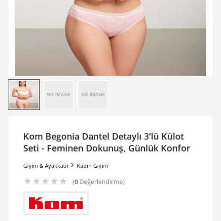
Kom Begonia Dantel Detaylı 3'lü Külot
Seti - Feminen Dokunuş, Günlük Konfor
Giyim & Ayakkabı
Kadın Giyim
★
★
★
★
★
(
0
Değerlendirme)