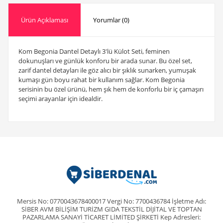
Ürün Açıklaması
Yorumlar (0)
Kom Begonia Dantel Detaylı 3'lü Külot Seti, feminen
dokunuşları ve günlük konforu bir arada sunar. Bu özel set,
zarif dantel detayları ile göz alıcı bir şıklık sunarken, yumuşak
kumaşı gün boyu rahat bir kullanım sağlar. Kom Begonia
serisinin bu özel ürünü, hem şık hem de konforlu bir iç çamaşırı
seçimi arayanlar için idealdir.
Mersis No: 0770043678400017 Vergi No: 7700436784 İşletme Adı:
SİBER AVM BİLİŞİM TURİZM GIDA TEKSTİL DİJİTAL VE TOPTAN
PAZARLAMA SANAYİ TİCARET LİMİTED ŞİRKETİ Kep Adresleri: