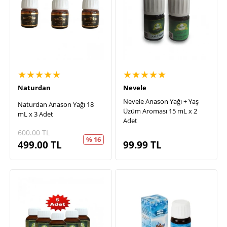
★★★★★
★★★★★
Naturdan
Nevele
Nevele Anason Yağı + Yaş
Naturdan Anason Yağı 18
Üzüm Aroması 15 mL x 2
mL x 3 Adet
Adet
600.00
TL
% 16
499.00
TL
99.99
TL