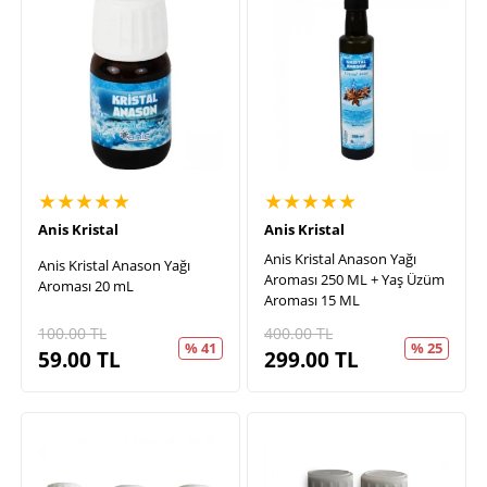
★★★★★
★★★★★
Anis Kristal
Anis Kristal
Anis Kristal Anason Yağı
Anis Kristal Anason Yağı
Aroması 250 ML + Yaş Üzüm
Aroması 20 mL
Aroması 15 ML
100.00
TL
400.00
TL
% 41
% 25
59.00
TL
299.00
TL