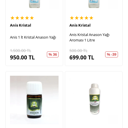
★★★★★
★★★★★
Anis Kristal
Anis Kristal
Anis Kristal Anason Yağı
Anis 1 lt Kristal Anason Yağı
Aroması 1 Litre
1,500.00
TL
500.00
TL
% 36
% -39
950.00
TL
699.00
TL