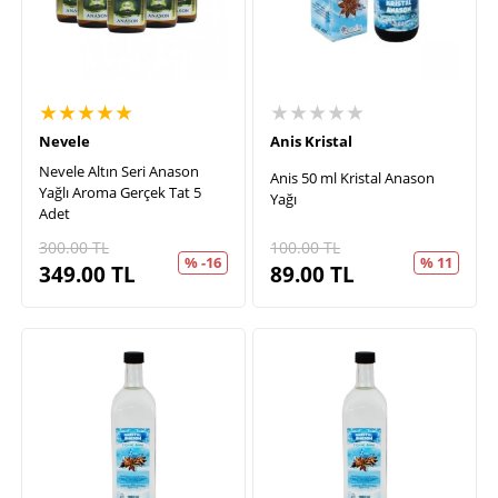
★★★★★
★★★★★
Nevele
Anis Kristal
Nevele Altın Seri Anason
Anis 50 ml Kristal Anason
Yağlı Aroma Gerçek Tat 5
Yağı
Adet
300.00
TL
100.00
TL
% -16
% 11
349.00
TL
89.00
TL