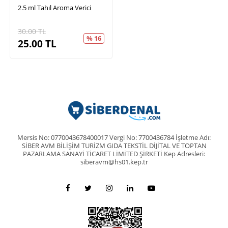
2.5 ml Tahıl Aroma Verici
30.00
TL
% 16
25.00
TL
Mersis No: 0770043678400017 Vergi No: 7700436784 İşletme Adı:
SİBER AVM BİLİŞİM TURİZM GIDA TEKSTİL DİJİTAL VE TOPTAN
PAZARLAMA SANAYİ TİCARET LİMİTED ŞİRKETİ Kep Adresleri:
siberavm@hs01.kep.tr