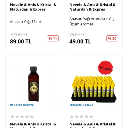
Nevele & Anis & Kristal &
Nevele & Anis & Kristal &
Naturdan & Expres
Naturdan & Expres
Anason Yağı Aroması + Yaş
Anason Yağı 15 mL
Üzüm Aromasi
100.00
TL
70.00
TL
% 11
% 30
89.00
TL
49.00
TL
Kargo Bedava
Kargo Bedava
★★★★★
★★★★★
Nevele & Anis & Kristal &
Nevele & Anis & Kristal &