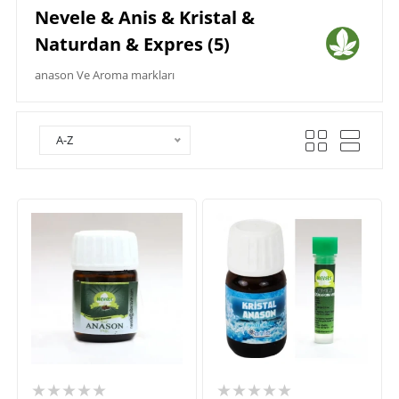
Nevele & Anis & Kristal &
Naturdan & Expres (5)
anason Ve Aroma markları
A-Z
★★★★★
★★★★★