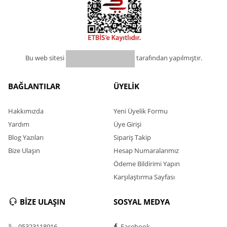
Bu web sitesi
tarafından yapılmıştır.
BAĞLANTILAR
ÜYELİK
Hakkımızda
Yeni Üyelik Formu
Yardım
Üye Girişi
Blog Yazıları
Sipariş Takip
Bize Ulaşın
Hesap Numaralarımız
Ödeme Bildirimi Yapın
Karşılaştırma Sayfası
BİZE ULAŞIN
SOSYAL MEDYA
05323118916
Facebook