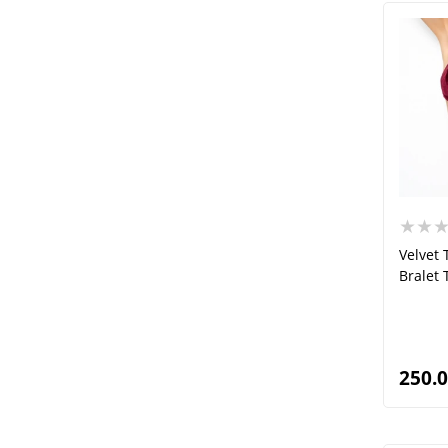
★★
Velvet 
Bralet 
250.