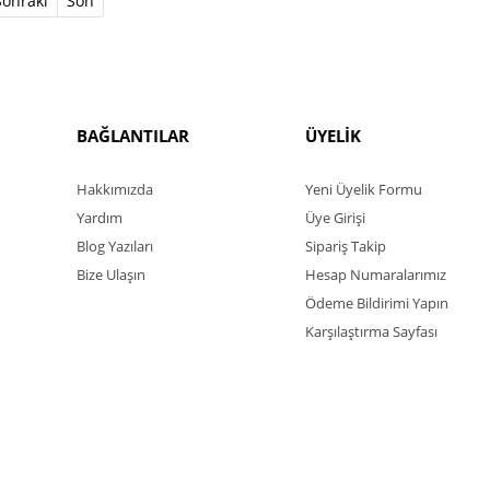
Sonraki
Son
BAĞLANTILAR
ÜYELİK
Hakkımızda
Yeni Üyelik Formu
Yardım
Üye Girişi
Blog Yazıları
Sipariş Takip
Bize Ulaşın
Hesap Numaralarımız
Ödeme Bildirimi Yapın
Karşılaştırma Sayfası