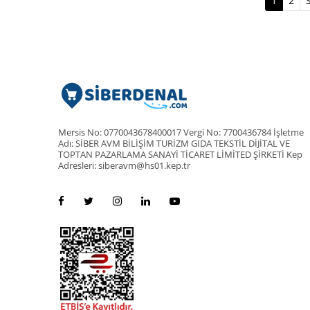
1
2
Mersis No: 0770043678400017 Vergi No: 7700436784 İşletme
Adı: SİBER AVM BİLİŞİM TURİZM GIDA TEKSTİL DİJİTAL VE
TOPTAN PAZARLAMA SANAYİ TİCARET LİMİTED ŞİRKETİ Kep
Adresleri: siberavm@hs01.kep.tr