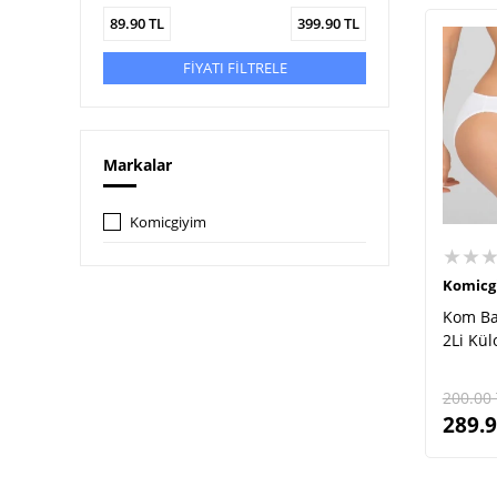
89.90
TL
399.90
TL
FİYATI FİLTRELE
Markalar
Komicgiyim
★★
Komicg
Kom Ba
2Li Kül
200.00
289.