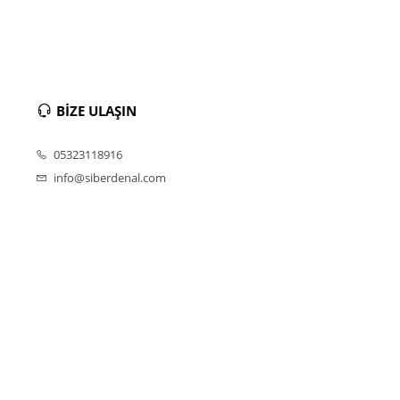
BİZE ULAŞIN
05323118916
info@siberdenal.com