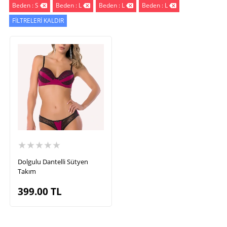
Beden : S
Beden : L
Beden : L
Beden : L
FİLTRELERİ KALDIR
★★★★★
Dolgulu Dantelli Sütyen
Takım
399.00
TL