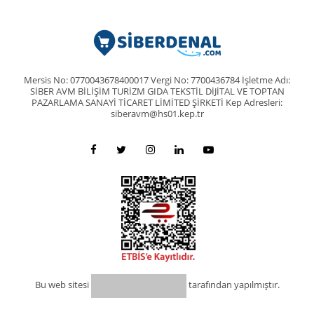
Mersis No: 0770043678400017 Vergi No: 7700436784 İşletme Adı:
SİBER AVM BİLİŞİM TURİZM GIDA TEKSTİL DİJİTAL VE TOPTAN
PAZARLAMA SANAYİ TİCARET LİMİTED ŞİRKETİ Kep Adresleri:
siberavm@hs01.kep.tr
Bu web sitesi
tarafından yapılmıştır.