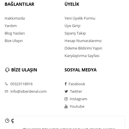
BAĞLANTILAR
ÜYELİK
Hakkımızda
Yeni Üyelik Formu
Yardım
Üye Girişi
Blog Yazıları
Sipariş Takip
Bize Ulaşın
Hesap Numaralarımız
Ödeme Bildirimi Yapın
Karşılaştırma Sayfası
BİZE ULAŞIN
SOSYAL MEDYA
05323118916
Facebook
info@siberdenal.com
Twitter
Instagram
Youtube
ÇALIŞMA SAATLERİ