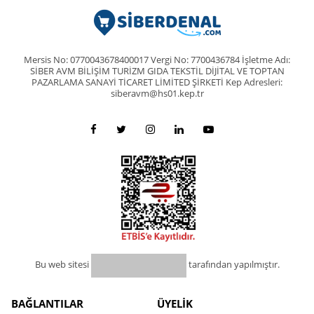
Mersis No: 0770043678400017 Vergi No: 7700436784 İşletme Adı:
SİBER AVM BİLİŞİM TURİZM GIDA TEKSTİL DİJİTAL VE TOPTAN
PAZARLAMA SANAYİ TİCARET LİMİTED ŞİRKETİ Kep Adresleri:
siberavm@hs01.kep.tr
Bu web sitesi
tarafından yapılmıştır.
BAĞLANTILAR
ÜYELİK