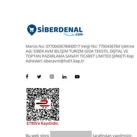
Mersis No: 0770043678400017 Vergi No: 7700436784 İşletme
Adı: SİBER AVM BİLİŞİM TURİZM GIDA TEKSTİL DİJİTAL VE
TOPTAN PAZARLAMA SANAYİ TİCARET LİMİTED ŞİRKETİ Kep
Adresleri: siberavm@hs01.kep.tr
Bu web sitesi
tarafından yapılmıştır.