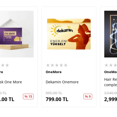
★★★
★★★★★
★★
re
OneMore
OneMo
Hair R
sk One More
Dekamin Onemore
comple
0
TL
885.00
TL
3,540.0
% 15
% 9
.00
TL
799.00
TL
2,999