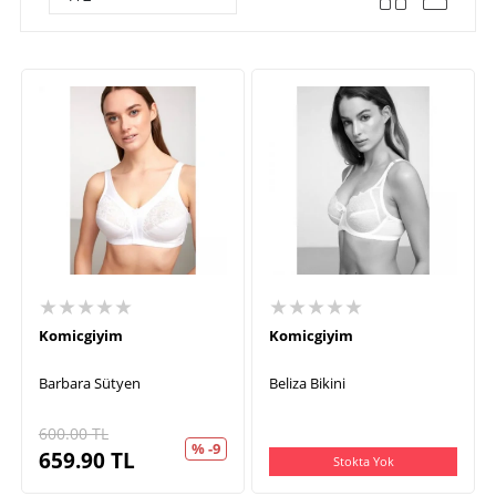
★★★★★
★★★★★
Komicgiyim
Komicgiyim
Barbara Sütyen
Beliza Bikini
600.00
TL
% -9
659.90
TL
Stokta Yok