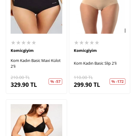
★★★★★
★★★★★
Komicgiyim
Komicgiyim
Kom Kadın Basic Maxi Külot
Kom Kadın Basic Slip 2'li
2'li
210.00
TL
110.00
TL
% -57
% -172
329.90
TL
299.90
TL