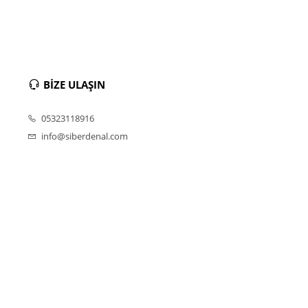
BİZE ULAŞIN
05323118916
info@siberdenal.com