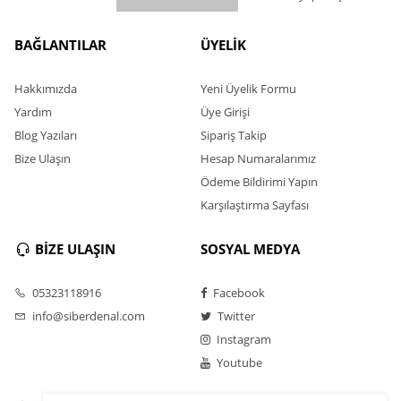
BAĞLANTILAR
ÜYELİK
Hakkımızda
Yeni Üyelik Formu
Yardım
Üye Girişi
Blog Yazıları
Sipariş Takip
Bize Ulaşın
Hesap Numaralarımız
Ödeme Bildirimi Yapın
Karşılaştırma Sayfası
BİZE ULAŞIN
SOSYAL MEDYA
05323118916
Facebook
info@siberdenal.com
Twitter
Instagram
Youtube