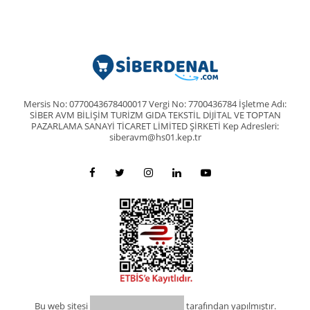
Mersis No: 0770043678400017 Vergi No: 7700436784 İşletme Adı:
SİBER AVM BİLİŞİM TURİZM GIDA TEKSTİL DİJİTAL VE TOPTAN
PAZARLAMA SANAYİ TİCARET LİMİTED ŞİRKETİ Kep Adresleri:
siberavm@hs01.kep.tr
Bu web sitesi
tarafından yapılmıştır.