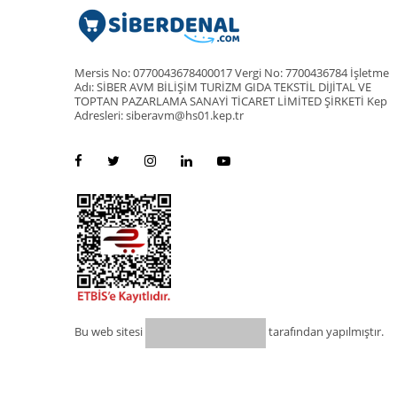
Mersis No: 0770043678400017 Vergi No: 7700436784 İşletme
Adı: SİBER AVM BİLİŞİM TURİZM GIDA TEKSTİL DİJİTAL VE
TOPTAN PAZARLAMA SANAYİ TİCARET LİMİTED ŞİRKETİ Kep
Adresleri: siberavm@hs01.kep.tr
Bu web sitesi
tarafından yapılmıştır.