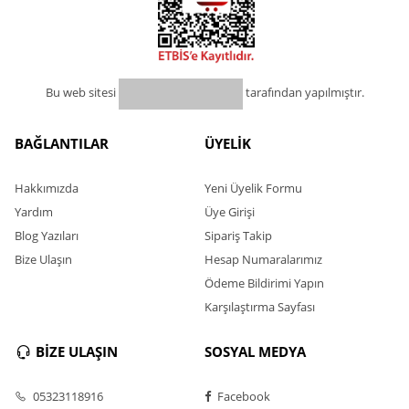
Bu web sitesi
tarafından yapılmıştır.
BAĞLANTILAR
ÜYELİK
Hakkımızda
Yeni Üyelik Formu
Yardım
Üye Girişi
Blog Yazıları
Sipariş Takip
Bize Ulaşın
Hesap Numaralarımız
Ödeme Bildirimi Yapın
Karşılaştırma Sayfası
BİZE ULAŞIN
SOSYAL MEDYA
05323118916
Facebook