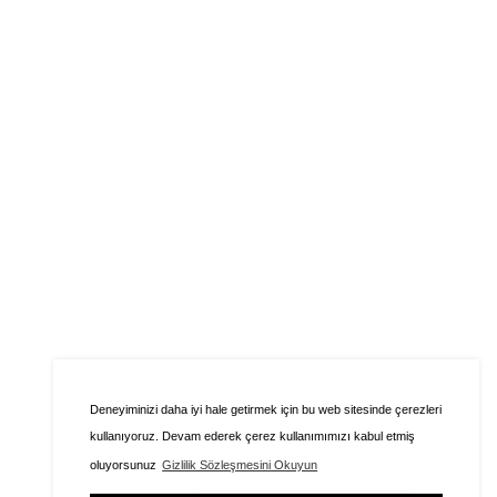
Deneyiminizi daha iyi hale getirmek için bu web sitesinde çerezleri
kullanıyoruz. Devam ederek çerez kullanımımızı kabul etmiş
oluyorsunuz
Gizlilik Sözleşmesini Okuyun