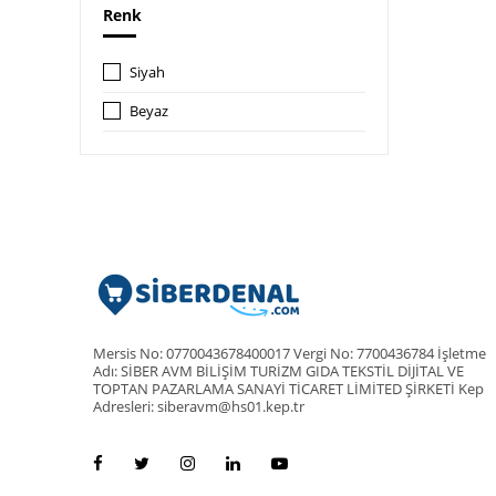
Renk
Siyah
Beyaz
Mersis No: 0770043678400017 Vergi No: 7700436784 İşletme
Adı: SİBER AVM BİLİŞİM TURİZM GIDA TEKSTİL DİJİTAL VE
TOPTAN PAZARLAMA SANAYİ TİCARET LİMİTED ŞİRKETİ Kep
Adresleri: siberavm@hs01.kep.tr