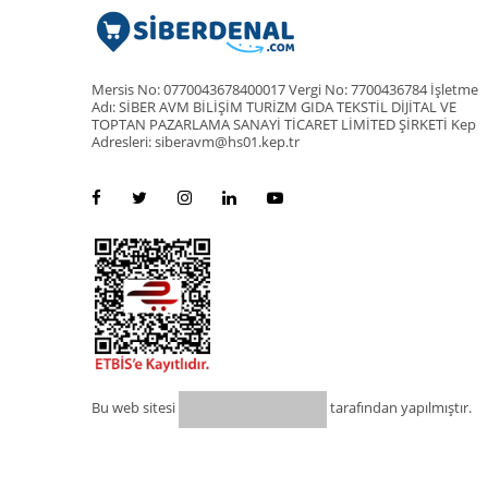
Mersis No: 0770043678400017 Vergi No: 7700436784 İşletme
Adı: SİBER AVM BİLİŞİM TURİZM GIDA TEKSTİL DİJİTAL VE
TOPTAN PAZARLAMA SANAYİ TİCARET LİMİTED ŞİRKETİ Kep
Adresleri: siberavm@hs01.kep.tr
Bu web sitesi
tarafından yapılmıştır.