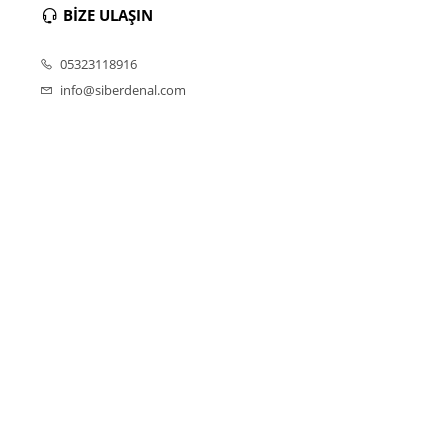
BİZE ULAŞIN
05323118916
info@siberdenal.com