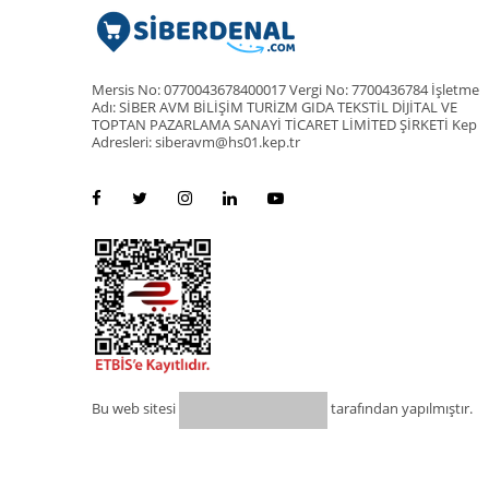
Mersis No: 0770043678400017 Vergi No: 7700436784 İşletme
Adı: SİBER AVM BİLİŞİM TURİZM GIDA TEKSTİL DİJİTAL VE
TOPTAN PAZARLAMA SANAYİ TİCARET LİMİTED ŞİRKETİ Kep
Adresleri: siberavm@hs01.kep.tr
Bu web sitesi
tarafından yapılmıştır.