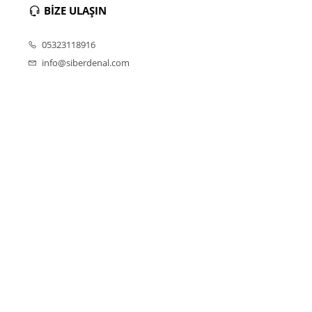
BİZE ULAŞIN
05323118916
info@siberdenal.com