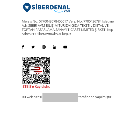
Mersis No: 0770043678400017 Vergi No: 7700436784 İşletme
Adı: SİBER AVM BİLİŞİM TURİZM GIDA TEKSTİL DİJİTAL VE
TOPTAN PAZARLAMA SANAYİ TİCARET LİMİTED ŞİRKETİ Kep
Adresleri: siberavm@hs01.kep.tr
Bu web sitesi
tarafından yapılmıştır.