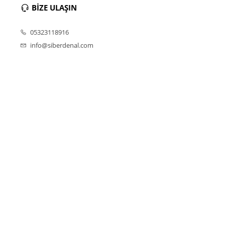
BİZE ULAŞIN
05323118916
info@siberdenal.com