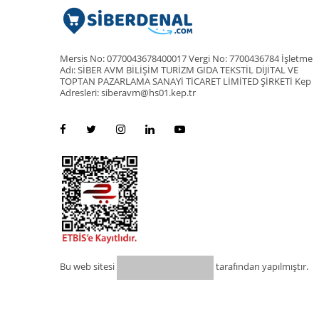
Mersis No: 0770043678400017 Vergi No: 7700436784 İşletme
Adı: SİBER AVM BİLİŞİM TURİZM GIDA TEKSTİL DİJİTAL VE
TOPTAN PAZARLAMA SANAYİ TİCARET LİMİTED ŞİRKETİ Kep
Adresleri: siberavm@hs01.kep.tr
Bu web sitesi
tarafından yapılmıştır.