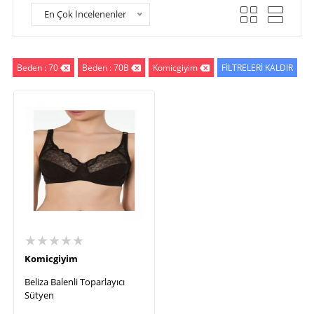
En Çok İncelenenler
Beden : 70
Beden : 70B
Komicgiyim
FİLTRELERİ KALDIR
★★★★★
Komicgiyim
Beliza Balenli Toparlayıcı
Sütyen