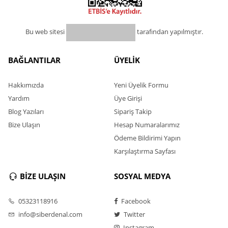
Bu web sitesi
tarafından yapılmıştır.
BAĞLANTILAR
ÜYELİK
Hakkımızda
Yeni Üyelik Formu
Yardım
Üye Girişi
Blog Yazıları
Sipariş Takip
Bize Ulaşın
Hesap Numaralarımız
Ödeme Bildirimi Yapın
Karşılaştırma Sayfası
BİZE ULAŞIN
SOSYAL MEDYA
05323118916
Facebook
info@siberdenal.com
Twitter
Instagram