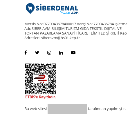
Mersis No: 0770043678400017 Vergi No: 7700436784 İşletme
Adı: SİBER AVM BİLİŞİM TURİZM GIDA TEKSTİL DİJİTAL VE
TOPTAN PAZARLAMA SANAYİ TİCARET LİMİTED ŞİRKETİ Kep
Adresleri: siberavm@hs01.kep.tr
Bu web sitesi
tarafından yapılmıştır.