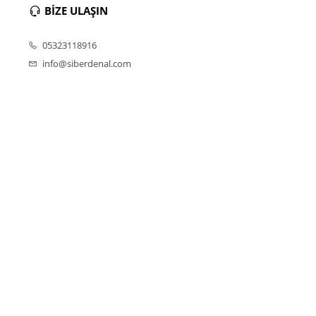
BİZE ULAŞIN
05323118916
info@siberdenal.com