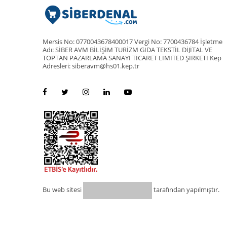
Mersis No: 0770043678400017 Vergi No: 7700436784 İşletme
Adı: SİBER AVM BİLİŞİM TURİZM GIDA TEKSTİL DİJİTAL VE
TOPTAN PAZARLAMA SANAYİ TİCARET LİMİTED ŞİRKETİ Kep
Adresleri: siberavm@hs01.kep.tr
Bu web sitesi
tarafından yapılmıştır.