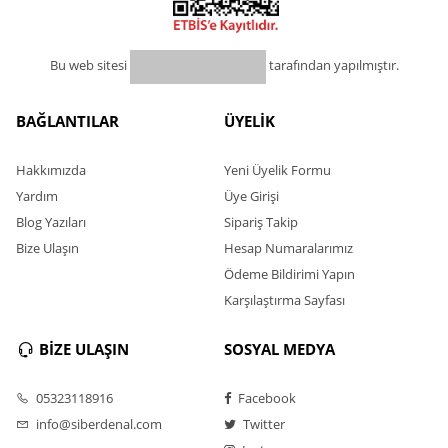
Bu web sitesi
tarafından yapılmıştır.
BAĞLANTILAR
ÜYELİK
Hakkımızda
Yeni Üyelik Formu
Yardım
Üye Girişi
Blog Yazıları
Sipariş Takip
Bize Ulaşın
Hesap Numaralarımız
Ödeme Bildirimi Yapın
Karşılaştırma Sayfası
BİZE ULAŞIN
SOSYAL MEDYA
05323118916
Facebook
info@siberdenal.com
Twitter