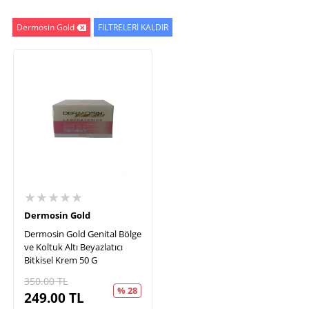
Dermosin Gold
FİLTRELERİ KALDIR
★★★★★
Dermosin Gold
Dermosin Gold Genital Bölge
ve Koltuk Altı Beyazlatıcı
Bitkisel Krem 50 G
350.00
TL
% 28
249.00
TL