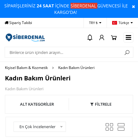
SİPARİŞLERİNİZ
24 SAAT
İÇİNDE
SİBERDENAL
GÜVENCESİ İLE
KARGO'DA!
Sipariş Takibi
Yardım
Öd
TRY ₺
Türkçe
Kişisel Bakım & Kozmetik
Kadın Bakım Ürünleri
Kadın Bakım Ürünleri
Kadın Bakım Ürünleri
ALT KATEGORİLER
FİLTRELE
En Çok İncelenenler