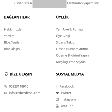
Bu web sitesi
tarafından yapılmıştır.
BAĞLANTILAR
ÜYELİK
Hakkımızda
Yeni Üyelik Formu
Yardım
Üye Girişi
Blog Yazıları
Sipariş Takip
Bize Ulaşın
Hesap Numaralarımız
Ödeme Bildirimi Yapın
Karşılaştırma Sayfası
BİZE ULAŞIN
SOSYAL MEDYA
05323118916
Facebook
info@siberdenal.com
Twitter
Instagram
Youtube