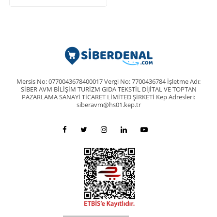
Mersis No: 0770043678400017 Vergi No: 7700436784 İşletme Adı:
SİBER AVM BİLİŞİM TURİZM GIDA TEKSTİL DİJİTAL VE TOPTAN
PAZARLAMA SANAYİ TİCARET LİMİTED ŞİRKETİ Kep Adresleri:
siberavm@hs01.kep.tr