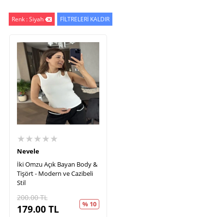
Renk : Siyah
FİLTRELERİ KALDIR
★★★★★
Nevele
İki Omzu Açık Bayan Body &
Tişört - Modern ve Cazibeli
Stil
200.00
TL
% 10
179.00
TL