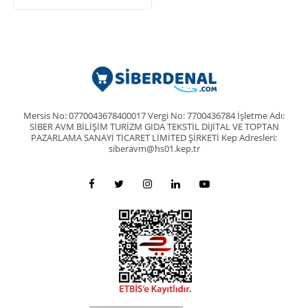
Mersis No: 0770043678400017 Vergi No: 7700436784 İşletme Adı:
SİBER AVM BİLİŞİM TURİZM GIDA TEKSTİL DİJİTAL VE TOPTAN
PAZARLAMA SANAYİ TİCARET LİMİTED ŞİRKETİ Kep Adresleri:
siberavm@hs01.kep.tr