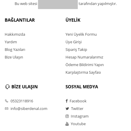
Bu web sitesi
tarafından yapılmıştır.
BAĞLANTILAR
ÜYELİK
Hakkımızda
Yeni Üyelik Formu
Yardım
Üye Girişi
Blog Yazıları
Sipariş Takip
Bize Ulaşın
Hesap Numaralarımız
Ödeme Bildirimi Yapın
Karşılaştırma Sayfası
BİZE ULAŞIN
SOSYAL MEDYA
05323118916
Facebook
info@siberdenal.com
Twitter
Instagram
Youtube