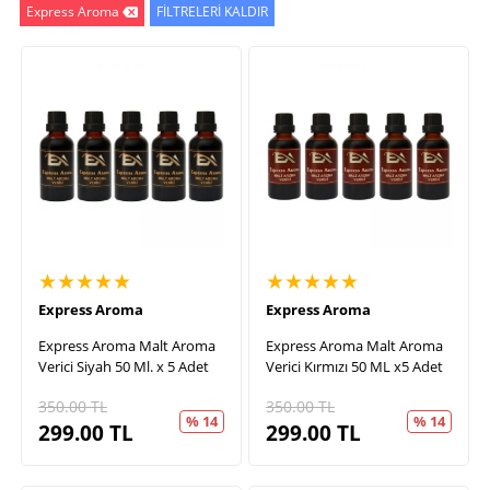
Express Aroma
FİLTRELERİ KALDIR
★★★★★
★★★★★
Express Aroma
Express Aroma
Express Aroma Malt Aroma
Express Aroma Malt Aroma
Verici Siyah 50 Ml. x 5 Adet
Verici Kırmızı 50 ML x5 Adet
350.00
TL
350.00
TL
% 14
% 14
299.00
TL
299.00
TL