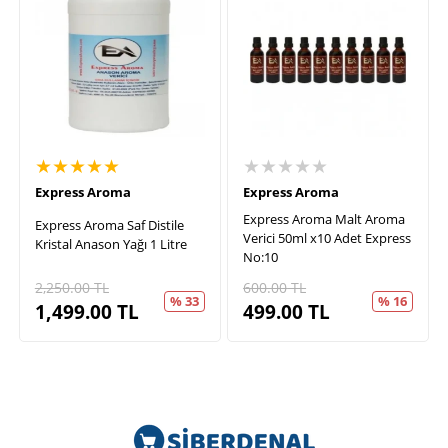
★★★★★
★★★★★
Express Aroma
Express Aroma
Express Aroma Malt Aroma
Express Aroma Saf Distile
Verici 50ml x10 Adet Express
Kristal Anason Yağı 1 Litre
No:10
2,250.00
TL
600.00
TL
% 33
% 16
1,499.00
TL
499.00
TL