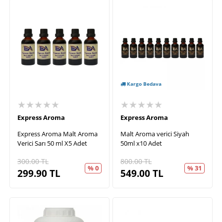
Kargo Bedava
★★★★★
★★★★★
Express Aroma
Express Aroma
Express Aroma Malt Aroma
Malt Aroma verici Siyah
Verici Sarı 50 ml X5 Adet
50ml x10 Adet
300.00
TL
800.00
TL
% 0
% 31
299.90
TL
549.00
TL