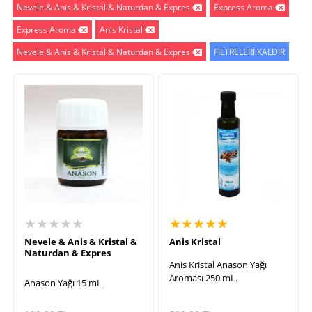
Nevele & Anis & Kristal & Naturdan & Expres
Express Aroma
Express Aroma
Anis Kristal
Nevele & Anis & Kristal & Naturdan & Expres
FİLTRELERİ KALDIR
★★★★★
★★★★★
Nevele & Anis & Kristal &
Anis Kristal
Naturdan & Expres
Anis Kristal Anason Yağı
Aroması 250 mL.
Anason Yağı 15 mL