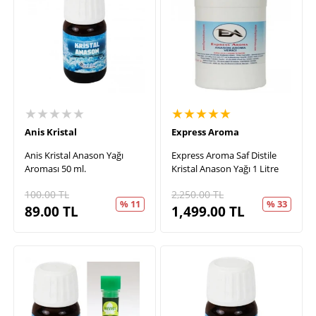
★★★★★
★★★★★
Anis Kristal
Express Aroma
Anis Kristal Anason Yağı
Express Aroma Saf Distile
Aroması 50 ml.
Kristal Anason Yağı 1 Litre
100.00
TL
2,250.00
TL
% 11
% 33
89.00
TL
1,499.00
TL