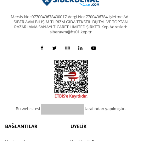
Mersis No: 0770043678400017 Vergi No: 7700436784 İşletme Adı:
SİBER AVM BİLİŞİM TURİZM GIDA TEKSTİL DİJİTAL VE TOPTAN
PAZARLAMA SANAYİ TİCARET LİMİTED ŞİRKETİ Kep Adresleri:
siberavm@hs01.kep.tr
Bu web sitesi
tarafından yapılmıştır.
BAĞLANTILAR
ÜYELİK