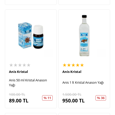
★★★★★
★★★★★
Anis Kristal
Anis Kristal
Anis 50 ml Kristal Anason
Anis 1 lt Kristal Anason Yağı
Yağı
100.00
TL
1,500.00
TL
% 11
% 36
89.00
TL
950.00
TL