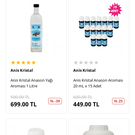
★★★★★
★★★★★
Anis Kristal
Anis Kristal
Anis Kristal Anason Yağı
Anis Kristal Anason Aroması
Aroması 1 Litre
20 mL x 15 Adet
500.00
TL
600.00
TL
% -39
% 25
699.00
TL
449.00
TL