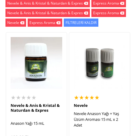
Nevele & Anis & Kristal & Naturdan & Expres
Express Aroma
Nevele & Anis & Kristal & Naturdan & Expres
Express Aroma
Nevele
Express Aroma
FİLTRELERİ KALDIR
★★★★★
★★★★★
Nevele & Anis & Kristal &
Nevele
Naturdan & Expres
Nevele Anason Yağı + Yaş
Üzüm Aroması 15 mL x 2
Anason Yağı 15 mL
Adet