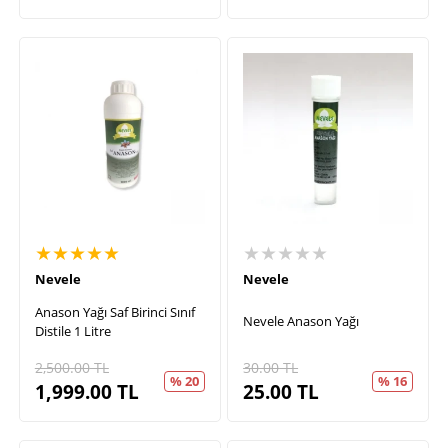
★★★★★
★★★★★
Nevele
Nevele
Anason Yağı Saf Birinci Sınıf
Nevele Anason Yağı
Distile 1 Litre
2,500.00
TL
30.00
TL
% 20
% 16
1,999.00
TL
25.00
TL