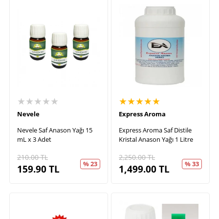
★★★★★
★★★★★
Nevele
Express Aroma
Nevele Saf Anason Yağı 15
Express Aroma Saf Distile
mL x 3 Adet
Kristal Anason Yağı 1 Litre
210.00
TL
2,250.00
TL
% 23
% 33
159.90
TL
1,499.00
TL