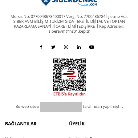
Mersis No: 0770043678400017 Vergi No: 7700436784 İşletme Adı:
SİBER AVM BİLİŞİM TURİZM GIDA TEKSTİL DİJİTAL VE TOPTAN
PAZARLAMA SANAYİ TİCARET LİMİTED ŞİRKETİ Kep Adresleri:
siberavm@hs01.kep.tr
Bu web sitesi
tarafından yapılmıştır.
BAĞLANTILAR
ÜYELİK