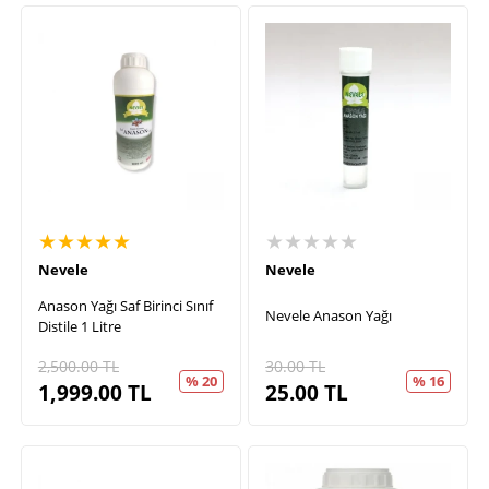
★★★★★
★★★★★
Nevele
Nevele
Anason Yağı Saf Birinci Sınıf
Nevele Anason Yağı
Distile 1 Litre
2,500.00
TL
30.00
TL
% 20
% 16
1,999.00
TL
25.00
TL