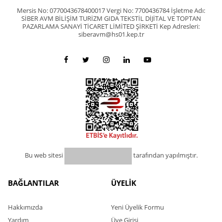
Mersis No: 0770043678400017 Vergi No: 7700436784 İşletme Adı:
SİBER AVM BİLİŞİM TURİZM GIDA TEKSTİL DİJİTAL VE TOPTAN
PAZARLAMA SANAYİ TİCARET LİMİTED ŞİRKETİ Kep Adresleri:
siberavm@hs01.kep.tr
Bu web sitesi
tarafından yapılmıştır.
BAĞLANTILAR
ÜYELİK
Hakkımızda
Yeni Üyelik Formu
Yardım
Üye Girişi