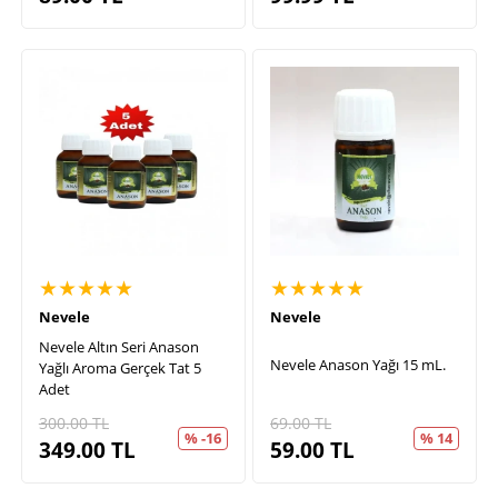
★★★★★
★★★★★
Nevele
Nevele
Nevele Altın Seri Anason
Nevele Anason Yağı 15 mL.
Yağlı Aroma Gerçek Tat 5
Adet
300.00
TL
69.00
TL
% -16
% 14
349.00
TL
59.00
TL