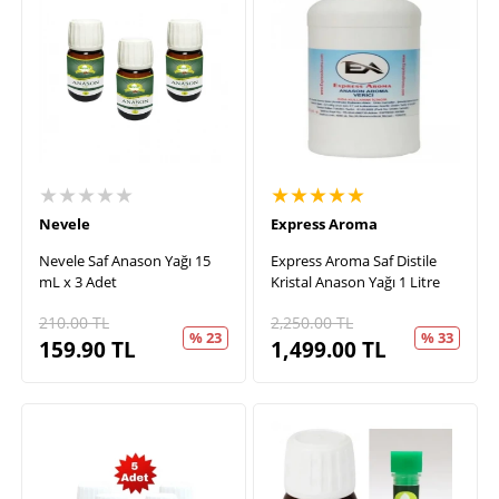
★★★★★
★★★★★
Nevele
Express Aroma
Nevele Saf Anason Yağı 15
Express Aroma Saf Distile
mL x 3 Adet
Kristal Anason Yağı 1 Litre
210.00
TL
2,250.00
TL
% 23
% 33
159.90
TL
1,499.00
TL