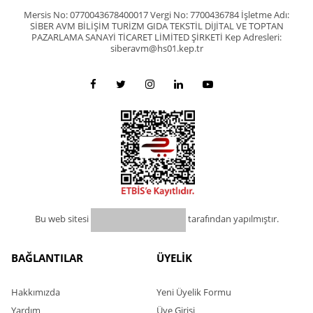
Mersis No: 0770043678400017 Vergi No: 7700436784 İşletme Adı:
SİBER AVM BİLİŞİM TURİZM GIDA TEKSTİL DİJİTAL VE TOPTAN
PAZARLAMA SANAYİ TİCARET LİMİTED ŞİRKETİ Kep Adresleri:
siberavm@hs01.kep.tr
Bu web sitesi
tarafından yapılmıştır.
BAĞLANTILAR
ÜYELİK
Hakkımızda
Yeni Üyelik Formu
Yardım
Üye Girişi