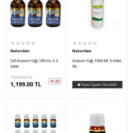
★★★★★
★★★★★
Naturdan
Naturdan
Saf Anason Yağı 100 mL X 3
Anason Yağı 1000 Ml. 5 Adet.
Adet
5lt.
1,500.00
TL
% 20
1,199.00
TL
Fiyatı Üyeler Görebilir