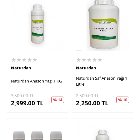
★★★★★
★★★★★
Naturdan
Naturdan
Naturdan Saf Anason Yağı 1
Naturdan Anason Yağı 1 KG
Litre
3,500.00
TL
2,500.00
TL
% 14
% 10
2,999.00
TL
2,250.00
TL