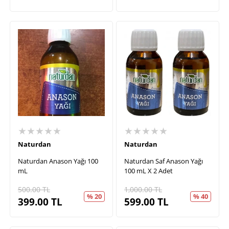
★★★★★
★★★★★
Naturdan
Naturdan
Naturdan Anason Yağı 100
Naturdan Saf Anason Yağı
mL
100 mL X 2 Adet
500.00
TL
1,000.00
TL
% 20
% 40
399.00
TL
599.00
TL