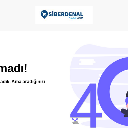
madı!
adık. Ama aradığınızı