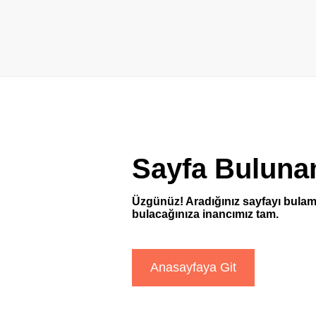
Sayfa Buluna
Üzgünüz! Aradığınız sayfayı bulam
bulacağınıza inancımız tam.
Anasayfaya Git