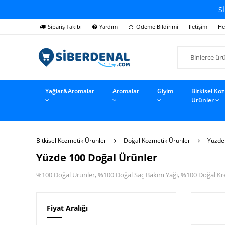
Sİ
Sipariş Takibi
Yardım
Ödeme Bildirimi
İletişim
He
Yağlar&Aromalar
Aromalar
Giyim
Bitkisel Ko
Ürünler
Bitkisel Kozmetik Ürünler
Doğal Kozmetik Ürünler
Yüzde
Yüzde 100 Doğal Ürünler
%100 Doğal Ürünler, %100 Doğal Saç Bakım Yağı, %100 Doğal Kr
Fiyat Aralığı