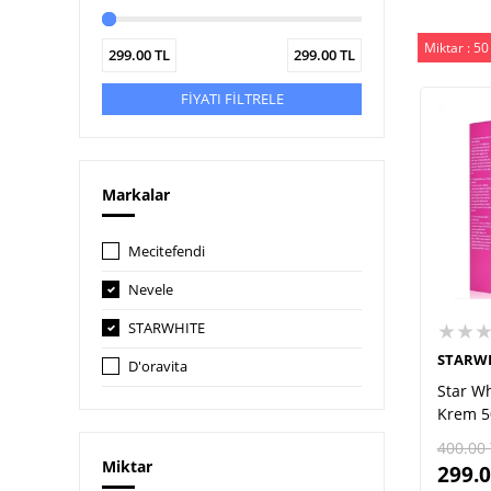
Miktar : 50
299.00
TL
299.00
TL
FİYATI FİLTRELE
Markalar
Mecitefendi
Nevele
★★
STARWHITE
STARW
D'oravita
Star Wh
Krem 5
400.00
Miktar
299.