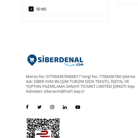
50 Ml.
Mersis No: 0770043678400017 Vergi No: 7700436784 İşletme
Adı: SİBER AVM BİLİŞİM TURİZM GIDA TEKSTİL DİJİTAL VE
TOPTAN PAZARLAMA SANAYİ TİCARET LİMİTED ŞİRKETİ Kep
Adresleri: siberavm@hs01.kep.tr