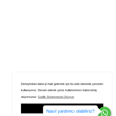
Deneyiminizi daha iyi hale getirmek için bu web sitesinde çerezleri
kullanıyoruz. Devam ederek çerez kullanımımızı kabul etmiş
oluyorsunuz
Gizlilik Sözleşmesini Okuyun
Kabul Ediyorum
Nasıl yardımcı olabiliriz?