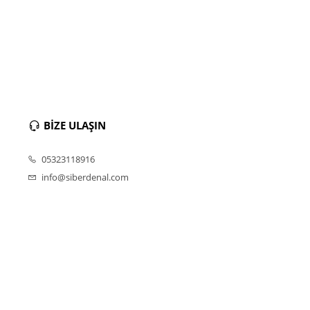
BİZE ULAŞIN
05323118916
info@siberdenal.com