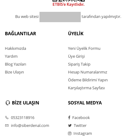
Bu web sitesi
tarafından yapılmıştır.
BAĞLANTILAR
ÜYELİK
Hakkımızda
Yeni Üyelik Formu
Yardım
Üye Girişi
Blog Yazıları
Sipariş Takip
Bize Ulaşın
Hesap Numaralarımız
Ödeme Bildirimi Yapın
Karşılaştırma Sayfası
BİZE ULAŞIN
SOSYAL MEDYA
05323118916
Facebook
info@siberdenal.com
Twitter
Instagram