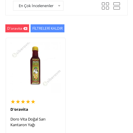
En Çok İncelenenler
D'oravita
FİLTRELERİ KALDIR
★★★★★
D'oravita
Doro Vita Doğal Sarı
Kantaron Yağı