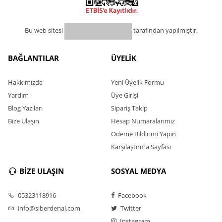
Bu web sitesi
tarafından yapılmıştır.
BAĞLANTILAR
ÜYELİK
Hakkımızda
Yeni Üyelik Formu
Yardım
Üye Girişi
Blog Yazıları
Sipariş Takip
Bize Ulaşın
Hesap Numaralarımız
Ödeme Bildirimi Yapın
Karşılaştırma Sayfası
BİZE ULAŞIN
SOSYAL MEDYA
05323118916
Facebook
info@siberdenal.com
Twitter
Instagram