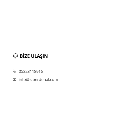
BİZE ULAŞIN
05323118916
info@siberdenal.com