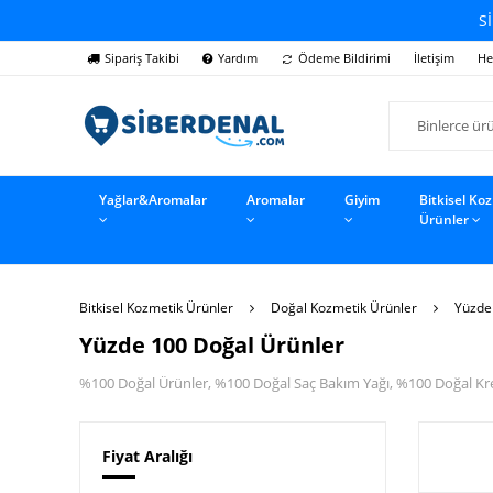
Sİ
Sipariş Takibi
Yardım
Ödeme Bildirimi
İletişim
He
Yağlar&Aromalar
Aromalar
Giyim
Bitkisel Ko
Ürünler
Bitkisel Kozmetik Ürünler
Doğal Kozmetik Ürünler
Yüzde
Yüzde 100 Doğal Ürünler
%100 Doğal Ürünler, %100 Doğal Saç Bakım Yağı, %100 Doğal Kr
Fiyat Aralığı