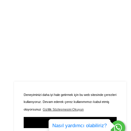
Deneyiminizi daha iyi hale getirmek için bu web sitesinde çerezleri
kullanıyoruz. Devam ederek çerez kullanımımızı kabul etmiş
oluyorsunuz
Gizlilik Sözleşmesini Okuyun
Kabul Ediyorum
Nasıl yardımcı olabiliriz?