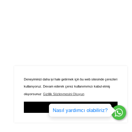
Deneyiminizi daha iyi hale getirmek için bu web sitesinde çerezleri
kullanıyoruz. Devam ederek çerez kullanımımızı kabul etmiş
oluyorsunuz
Gizlilik Sözleşmesini Okuyun
Kabul Ediyorum
Nasıl yardımcı olabiliriz?