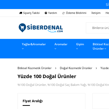
Sİ
Sipariş Takibi
Yardım
Ödeme Bildirimi
İletişim
He
Yağlar&Aromalar
Aromalar
Giyim
Bitkisel Ko
Ürünler
Bitkisel Kozmetik Ürünler
Doğal Kozmetik Ürünler
Yüzde
Yüzde 100 Doğal Ürünler
%100 Doğal Ürünler, %100 Doğal Saç Bakım Yağı, %100 Doğal Kr
Fiyat Aralığı