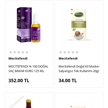
★★★★★
★★★★★
Mecitefendi
Mecitefendi
MECİTEFENDİ % 100 DOĞAL
Mecitefendi Doğal Kil Maske-
SAÇ BAKIM KÜRÜ 125 ML
Salyangoz Tek Kullanım-20gr
352.00
TL
34.00
TL