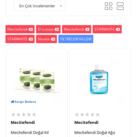
En Çok İncelenenler
Mecitefendi
D'oravita
Mecitefendi
STARWHITE
STARWHITE
Nevele
FİLTRELERİ KALDIR
Kargo Bedava
★★★★★
★★★★★
Mecitefendi
Mecitefendi
Mecitefendi Doğal Kil
Mecitefendi Doğal Ağız