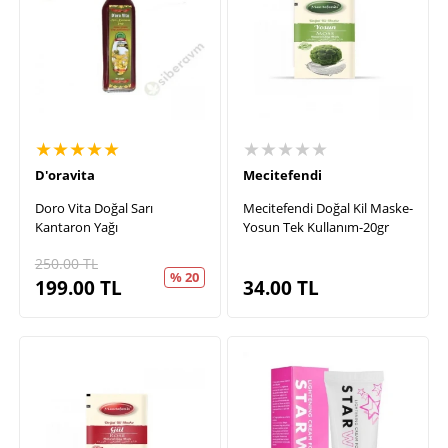
★★★★★
★★★★★
D'oravita
Mecitefendi
Doro Vita Doğal Sarı
Mecitefendi Doğal Kil Maske-
Kantaron Yağı
Yosun Tek Kullanım-20gr
250.00
TL
% 20
199.00
TL
34.00
TL