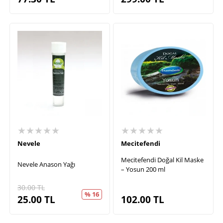
★★★★★
★★★★★
Nevele
Mecitefendi
Mecitefendi Doğal Kil Maske
Nevele Anason Yağı
– Yosun 200 ml
30.00
TL
% 16
25.00
TL
102.00
TL