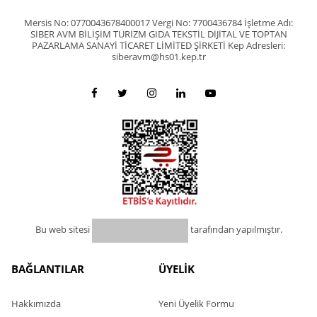
Mersis No: 0770043678400017 Vergi No: 7700436784 İşletme Adı:
SİBER AVM BİLİŞİM TURİZM GIDA TEKSTİL DİJİTAL VE TOPTAN
PAZARLAMA SANAYİ TİCARET LİMİTED ŞİRKETİ Kep Adresleri:
siberavm@hs01.kep.tr
Bu web sitesi
tarafından yapılmıştır.
BAĞLANTILAR
ÜYELİK
Hakkımızda
Yeni Üyelik Formu