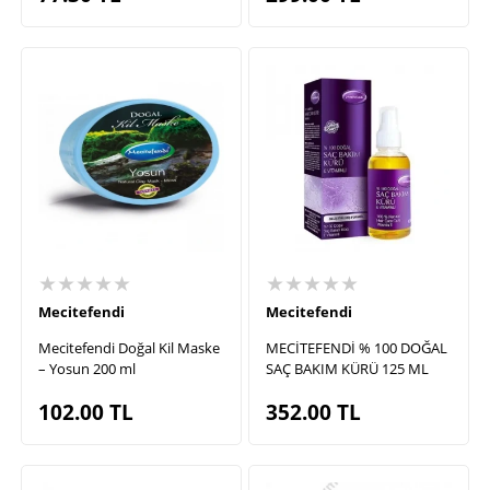
★★★★★
★★★★★
Mecitefendi
Mecitefendi
Mecitefendi Doğal Kil Maske
MECİTEFENDİ % 100 DOĞAL
– Yosun 200 ml
SAÇ BAKIM KÜRÜ 125 ML
102.00
TL
352.00
TL