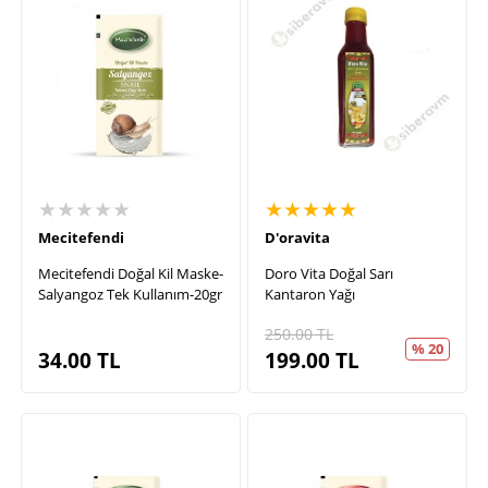
★★★★★
★★★★★
Mecitefendi
D'oravita
Mecitefendi Doğal Kil Maske-
Doro Vita Doğal Sarı
Salyangoz Tek Kullanım-20gr
Kantaron Yağı
250.00
TL
% 20
34.00
TL
199.00
TL