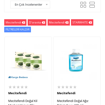
En Çok İncelenenler
Mecitefendi
D'oravita
Mecitefendi
STARWHITE
FİLTRELERİ KALDIR
Kargo Bedava
★★★★★
★★★★★
Mecitefendi
Mecitefendi
Mecitefendi Doğal Kil
Mecitefendi Doğal Ağız