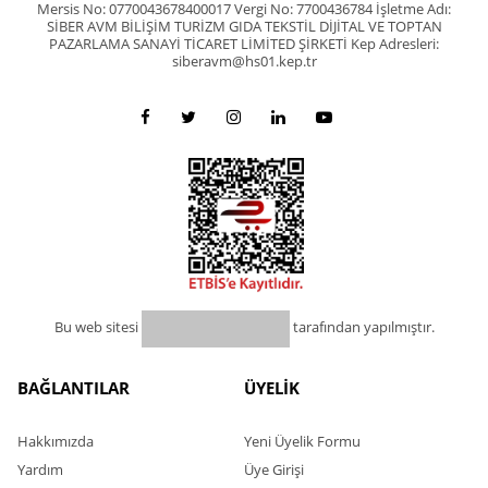
Mersis No: 0770043678400017 Vergi No: 7700436784 İşletme Adı:
SİBER AVM BİLİŞİM TURİZM GIDA TEKSTİL DİJİTAL VE TOPTAN
PAZARLAMA SANAYİ TİCARET LİMİTED ŞİRKETİ Kep Adresleri:
siberavm@hs01.kep.tr
Bu web sitesi
tarafından yapılmıştır.
BAĞLANTILAR
ÜYELİK
Hakkımızda
Yeni Üyelik Formu
Yardım
Üye Girişi